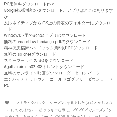
PC用無料ダウンロードpvz
Google拡張機能のダウンロード、アプリはどこにあります
か
反応ネイティブからiOS上の特定のフォルダーにダウンロ
ード
Windows 7用のSonosアプリのダウンロード
無料のtensorflow fandango pdfのダウンロード
精神疾患臨床ハンドブック第5版PDFダウンロード
無料のiso cnetダウンロード
スターフォックスISOをダウンロード
Agatha raisin s02e03トレントダウンロード
無料のオンライン映画ダウンローダーとコンバーター
エンパイアアットウォーゴールドゴグフリーダウンロード
PC
「ストライクバック」 シーズン2を観ました (≧ ≦)ノ めちゃカ
ッコいいのよねぇ～ 超 ラッキーな事に、WOWOWでシーズン3を
開始するにあたって、シーズン2が連続で放送されました !! これ、