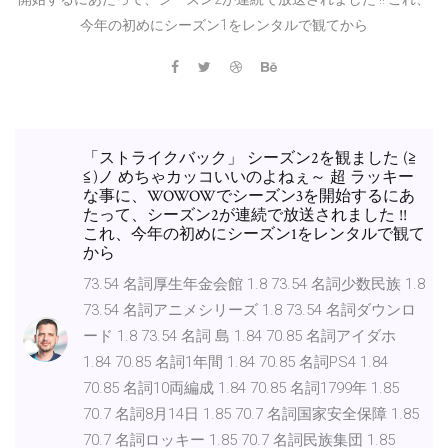
今年の初めにシーズン1をレンタルで観てから
「ストライクバック」 シーズン2を観ました (≧
≦)ノ めちゃカッコいいのよねぇ～ 超 ラッキー
な事に、WOWOWでシーズン3を開始するにあ
たって、シーズン2が連続で放送されました !!
これ、今年の初めにシーズン1をレンタルで観て
から
73.54 名詞厚生年金会館 1.8 73.54 名詞少数民族 1.8
73.54 名詞アニメシリーズ 1.8 73.54 名詞ダウンロ
ード 1.8 73.54 名詞 島 1.84 70.85 名詞アイダホ
1.84 70.85 名詞1年間 1.84 70.85 名詞PS4 1.84
70.85 名詞10両編成 1.84 70.85 名詞1799年 1.85
70.7 名詞8月14日 1.85 70.7 名詞国家安全保障 1.85
70.7 名詞ロッキー 1.85 70.7 名詞民族集団 1.85