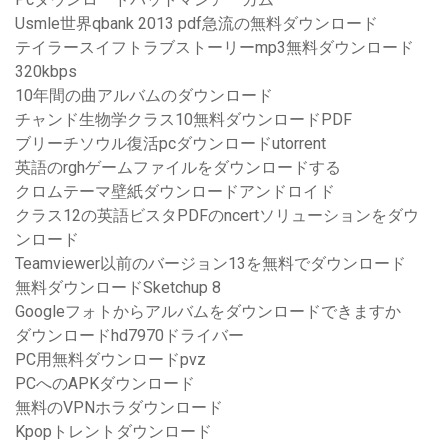
Usmle世界qbank 2013 pdf急流の無料ダウンロード
テイラースイフトラブストーリーmp3無料ダウンロード
320kbps
10年間の曲アルバムのダウンロード
チャンド生物学クラス10無料ダウンロードPDF
ブリーチソウル復活pcダウンロードutorrent
英語のrghゲームファイルをダウンロードする
クロムテーマ壁紙ダウンロードアンドロイド
クラス12の英語ビスタPDFのncertソリューションをダウ
ンロード
Teamviewer以前のバージョン13を無料でダウンロード
無料ダウンロードSketchup 8
Googleフォトからアルバムをダウンロードできますか
ダウンロードhd7970ドライバー
PC用無料ダウンロードpvz
PCへのAPKダウンロード
無料のVPNホラダウンロード
Kpopトレントダウンロード