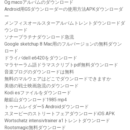
Og macoアルバムのダウンロード
Android用GSダウンローダーの使用方法APKダウンローダ
ー
メンフィスオールスターアルバムトレントダウンロードダ
ウンロード
ソナープラチナダウンロード急流
Google sketchup 8 Mac用のフルバージョンの無料ダウン
ロード
ドライバdell e6420をダウンロード
マラヤーラム語ドラマスクリプトpdf無料ダウンロード
音楽ブログのダウンロードは無料
無料のマルウェアはどこでダウンロードできますか
美徳の戦士映画急流のダウンロード
Kodi esファイルをダウンロード
敵鉱山ダウンロード1985 mp4
トゥームレイダー5 Androidダウンロード
スヌーピーのストリートフェアダウンロードiOS APK
Wortschatz intensivtrainer a1トレントダウンロード
Rootsmagic無料ダウンロード