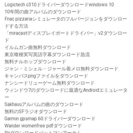
Logictech c310ドライバーダウンロードwindows 10
10年間の曲アルバムのダウンロード
Fnac pizzariaシミュレータのフルバージョンをダウンロー
ドする方法
「miracastディスプレイポートドライバー」v2ダウンロー
ド
イルムガン曲無料ダウンロード
東京喰種実写英語字幕ダウンロード急流
無料チルホップダウンロード
ジャン・ミシェル・ジャール着メロ無料ダウンロード
キャンバスpngファイルをダウンロード
ナンシードリューゲーム無料ダウンロード
ウィンドウ7のダウンロードに最適なAndroidエミュレータ
ー
Sakhavuアルバムの曲のダウンロード
無料のSFラジオダウンロード
Garmin gpsmap 60ドライバーダウンロード
Wander womenfree pdfダウンロード
Pcダウンロードバットマンアーカム