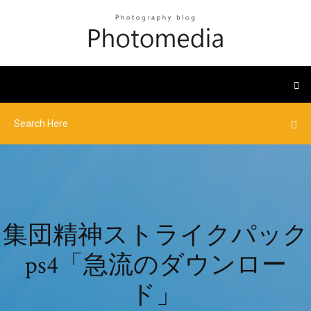
集団精神ストライクパック
ps4「急流のダウンロー
ド」