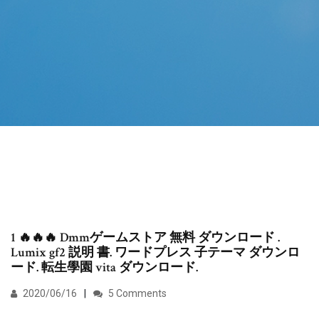
1 🔥🔥🔥 Dmmゲームストア 無料 ダウンロード .
Lumix gf2 説明 書. ワードプレス 子テーマ ダウンロ
ード. 転生學園 vita ダウンロード.
2020/06/16
5 Comments