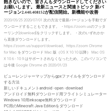
飽きないので、皆さんもダウンロードしてください
お願いします。 最新ニュースと関連トピック 新バ
ージョン2.440.408152が配信開始。新機能や改善
2020/05/25 2020/07/01 次の方法で最新バージョンを手動でダ
ウンロードすることもできます。 ・https://zoom.usのフッタ
ーリンク[download]をクリックすします。 ・次のいずれかか
ら直接ダウンロードします。
https://zoom.us/support/download、https://zoom Chrome
for Mac をダウンロード Mac 版（OS X 10.10 以降） Mac OS
X 10.6 - 10.9 はサポートされなくなったため、このパソコンで
は今後 Google Chrome の 2020/01/23
ビューレンジャーマップからgpxファイルをダウンロード
する方法
新しいドキュメントandroid -open -download
アンドロイド無料ダウンロード用フライトシミュレーター
Windows 10用inkscape無料ダウンロード
PC用のMinecraft Java Editionをダウンロード