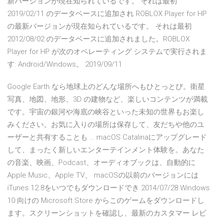
新バージョンが現在知られているです。 それは最初
2019/02/11 のデータベースに追加され ROBLOX Player for HP
の最新バージョンが現在知られているです。 それは最初
2012/08/02 のデータベースに追加されました。ROBLOX
Player for HP が次のオペレーティング システムで実行されま
す: Android/Windows。 2019/09/11
Google Earth なら地球上のどんな場所へもひとっとび。衛星
写真、地図、地形、3D の建物など、楽しいコンテンツが満載
です。宇宙の銀河や海底の峡谷といった未知の世界もお楽し
みください。お気に入りの場所は保存して、友だちや他のユ
ーザーと共有することも … macOS Catalinaにアップグレード
して、まったく新しいエンターテインメント体験を。あなた
の音楽、映画、Podcast、オーディオブックは、自動的に
Apple Music、Apple TV、 macOSの以前のバージョンには
iTunes 12.8をいつでもダウンロードでき 2014/07/28 Windows
10 向けの Microsoft Store からこのゲームをダウンロードし
ます。スクリーンショットを確認し、最新のカスタマー レビ