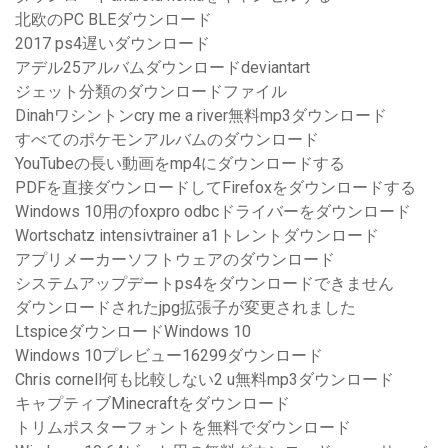
北欧のPC BLEダウンロード
2017 ps4遅いダウンロード
アデル25アルバムダウンロードdeviantart
ジェット分類のダウンロードファイル
Dinahワシントンcry me a river無料mp3ダウンロード
すべてのポケモンアルバムのダウンロード
YouTubeの長い動画をmp4にダウンロードする
PDFを直接ダウンロードしてFirefoxをダウンロードする
Windows 10用のfoxpro odbcドライバーをダウンロード
Wortschatz intensivtrainer a1トレントダウンロード
アプリメーカーソフトウェアのダウンロード
システムアップデートps4をダウンロードできません
ダウンロードされたjpg拡張子が変更されました
LtspiceダウンロードWindows 10
Windows 10プレビュー16299ダウンロード
Chris cornell何も比較しない2 u無料mp3ダウンロード
キャプティブMinecraftをダウンロード
トリムポスターフォントを無料でダウンロード