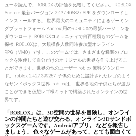
ューを読んで、ROBLOX の評価を比較してください。 ROBLOX
Android 最新バージョン 2.437.406827 APK をダウンロードし
インストールする。 世界最大のコミュニティによるゲーミン
グプラットフォーム Android用のROBLOXの最新バージョンを
ダウンロード. ROBLOXコミュニティで何百種類ものゲームを
探検. ROBLOXは、大規模多人数同時参加型オンライン
RPG（MMO）です。このゲームでは、さまざまな種類のブロ
ックを駆使して自分だけのオリジナルの世界を作り上げるこ
とができます。世界の他のユーザー roblox 無料ダウンロー
ド。 roblox 2.427.399257: 子供のために設計されたレゴのよう
なサンドボックス世界. robloxは、 世界各地の子供たちが遊ぶ
ことができる仮想レゴ様キットで構築されたオンラインの世
界です。
「ROBLOX」は、3D空間の世界を冒険し、オンライ
ンの仲間たちと遊び交わる、オンライン3Dサンドボ
ックスゲームです。Androidアプリ。 などを報告し
ましょう。 色々なゲームがあって、とても面白くて