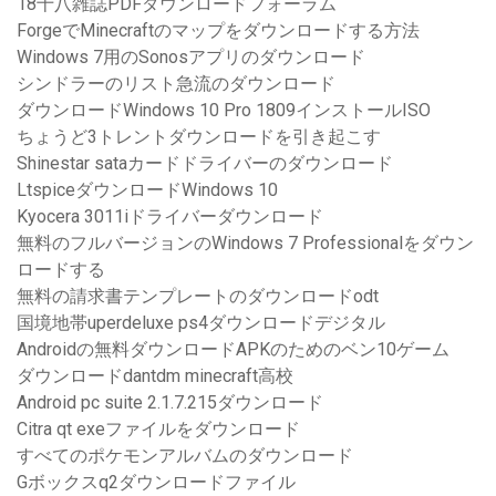
18十八雑誌PDFダウンロードフォーラム
ForgeでMinecraftのマップをダウンロードする方法
Windows 7用のSonosアプリのダウンロード
シンドラーのリスト急流のダウンロード
ダウンロードWindows 10 Pro 1809インストールISO
ちょうど3トレントダウンロードを引き起こす
Shinestar sataカードドライバーのダウンロード
LtspiceダウンロードWindows 10
Kyocera 3011iドライバーダウンロード
無料のフルバージョンのWindows 7 Professionalをダウン
ロードする
無料の請求書テンプレートのダウンロードodt
国境地帯uperdeluxe ps4ダウンロードデジタル
Androidの無料ダウンロードAPKのためのベン10ゲーム
ダウンロードdantdm minecraft高校
Android pc suite 2.1.7.215ダウンロード
Citra qt exeファイルをダウンロード
すべてのポケモンアルバムのダウンロード
Gボックスq2ダウンロードファイル