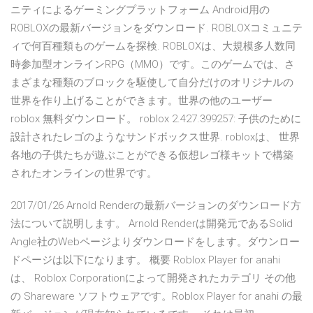
ニティによるゲーミングプラットフォーム Android用の
ROBLOXの最新バージョンをダウンロード. ROBLOXコミュニテ
ィで何百種類ものゲームを探検. ROBLOXは、大規模多人数同
時参加型オンラインRPG（MMO）です。このゲームでは、さ
まざまな種類のブロックを駆使して自分だけのオリジナルの
世界を作り上げることができます。世界の他のユーザー
roblox 無料ダウンロード。 roblox 2.427.399257: 子供のために
設計されたレゴのようなサンドボックス世界. robloxは、 世界
各地の子供たちが遊ぶことができる仮想レゴ様キットで構築
されたオンラインの世界です。
2017/01/26 Arnold Renderの最新バージョンのダウンロード方
法について説明します。 Arnold Renderは開発元であるSolid
Angle社のWebページよりダウンロードをします。ダウンロー
ドページは以下になります。 概要 Roblox Player for anahi
は、 Roblox Corporationによって開発されたカテゴリ その他
の Shareware ソフトウェアです。Roblox Player for anahi の最