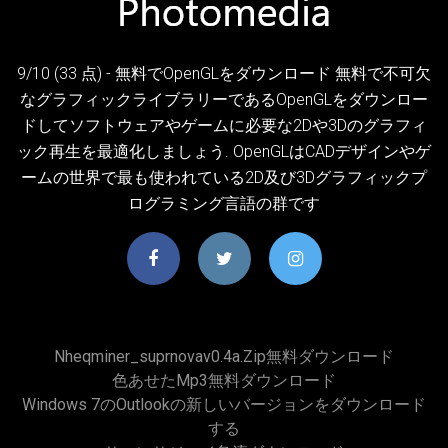
9/10 (33 点) - 無料でOpenGLをダウンロード 無料で不可欠
なグラフィックライブラリーであるOpenGLをダウンロー
ドしてソフトウェアやゲームに必要な2Dや3Dのグラフィ
ック再生を最適化しましょう. OpenGLはCADデザインやゲ
ームの世界で最も使われている2D及び3Dグラフィックプ
ログラミング言語の群です
Nheqminer_suprnovav0.4a.zip無料ダウンロード
色あせたmp3無料ダウンロード
Windows 7のOutlookの新しいバージョンをダウンロード
する