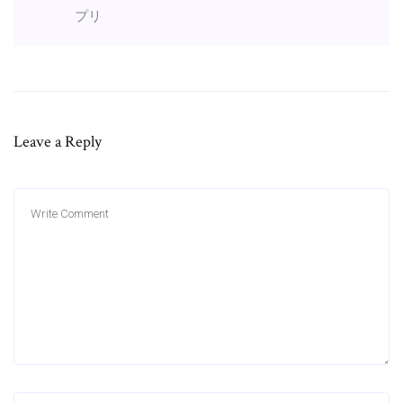
プリ
Leave a Reply