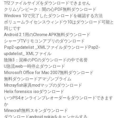
Tf2ファイルサイズをダウンロードできません
クリムゾンピーク：闇の心PDF無料ダウンロード
Windows 10で完了したダウンロードを確認する方法
ボリュームライセンスウィンドウ10はダウンロード可能と
同じです
Android 2.1用のChrome APK無料ダウンロード
シャープTVリモコンアプリのダウンロード
Psp2-updatelist _XMLファイルダウンロードPsp2-
updatelist_ XMLファイル
陰険3：泥棒のPCのダウンロードの中で名誉
U急流web一時停止ダウンロード
Microsoft Office for Mac 2007無料ダウンロード
無料ダウンロードアマゾンプライム
Mrcrayfish家具modマップのダウンロード
Helix forensics isoダウンロード
いつPS4オンラインプレオーダーをダウンロードできます
か
Minecraft無料スキンダウンロード
ダウンロードandroid nokiaをキャンセルする